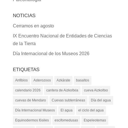
NOTICIAS
Cerramos en agosto
IX Encuentro Nacional de Entidades de Ciencias
de la Tierra
Día Internacional de los Museos 2026
ETIQUETAS
Anfibios
Asterozoos
Azkárate
basaltos
calendario 2026
cantera de Aizkoltxia
cueva Aizkoltxo
cuevas de Mendaro
Cuevas subterráneas
Día del agua
Día Internacional Museos
El agua
el ciclo del agua
Equinodermos fósiles
escifomedusas
Espeleotemas