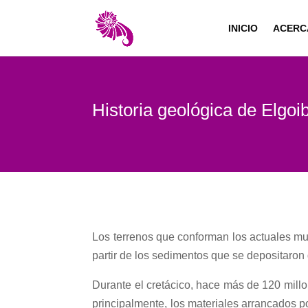
INICIO
ACERC
Historia geológica de Elgo
Los terrenos que conforman los actuales mun
partir de los sedimentos que se depositaron
Durante el cretácico, hace más de 120 millo
principalmente, los materiales arrancados p