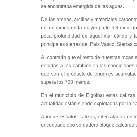
se encontraba emergida de las aguas.
De las arenas, arcillas y materiales carbon
encontramos en la mayor parte del municip
poca profundidad de aquel mar cálido y la
principales sierras del País Vasco. Sierras
Al contrario que el resto de nuestras rocas
debidas a los cambios en las condiciones d
que son el producto de enormes acumulacio
supera los 700 metros.
En el municipio de Elgoibar estas calizas
actualidad están siendo explotadas por la ca
Aunque estratos calizos, intercalados entr
encontrado otro verdadero bloque calcáreo en