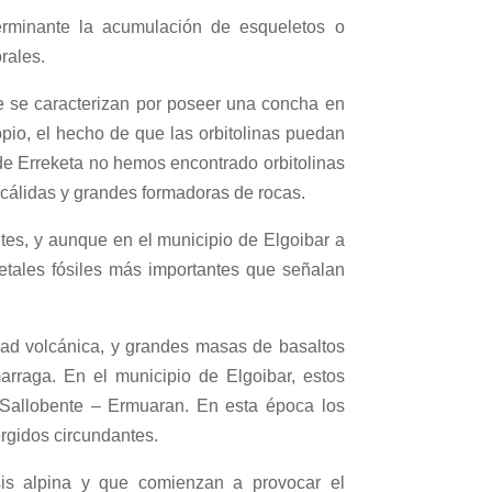
terminante la acumulación de esqueletos o
rales.
e se caracterizan por poseer una concha en
io, el hecho de que las orbitolinas puedan
 de Erreketa no hemos encontrado orbitolinas
 cálidas y grandes formadoras de rocas.
tes, y aunque en el municipio de Elgoibar a
etales fósiles más importantes que señalan
dad volcánica, y grandes masas de basaltos
rraga. En el municipio de Elgoibar, estos
 Sallobente – Ermuaran. En esta época los
rgidos circundantes.
sis alpina y que comienzan a provocar el