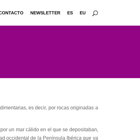
CONTACTO
NEWSLETTER
ES
EU
imentarias, es decir, por rocas originadas a
 por un mar cálido en el que se depositaban,
ad occidental de la Península Ibérica que ya