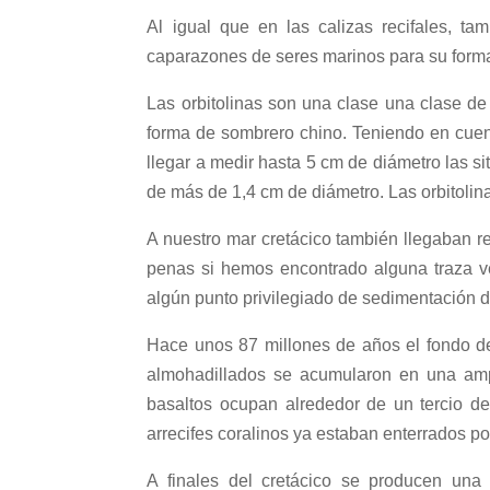
Al igual que en las calizas recifales, t
caparazones de seres marinos para su formaci
Las orbitolinas son una clase una clase d
forma de sombrero chino. Teniendo en cuen
llegar a medir hasta 5 cm de diámetro las s
de más de 1,4 cm de diámetro. Las orbitolin
A nuestro mar cretácico también llegaban r
penas si hemos encontrado alguna traza ve
algún punto privilegiado de sedimentación d
Hace unos 87 millones de años el fondo de
almohadillados se acumularon en una ampl
basaltos ocupan alrededor de un tercio d
arrecifes coralinos ya estaban enterrados p
A finales del cretácico se producen una