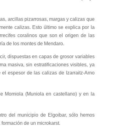
s, arcillas pizarrosas, margas y calizas que
nte calizas. Esto último se explica por la
recifes coralinos que son el origen de las
oría de los montes de Mendaro.
cir, dispuestas en capas de grosor variables
 masiva, sin estratificaciones visibles, ya
l espesor de las calizas de Izarraitz-Arno
de Momiola (Muniola en castellano) y en la
entro del municipio de Elgoibar, sólo hemos
a formación de un microkarst.