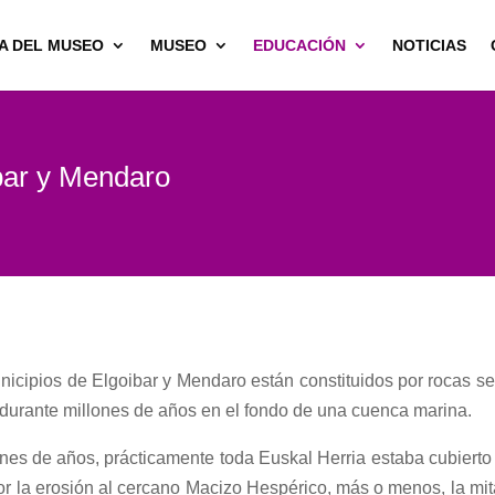
A DEL MUSEO
MUSEO
EDUCACIÓN
NOTICIAS
ibar y Mendaro
icipios de Elgoibar y Mendaro están constituidos por rocas sed
 durante millones de años en el fondo de una cuenca marina.
nes de años, prácticamente toda Euskal Herria estaba cubierto
or la erosión al cercano Macizo Hespérico, más o menos, la mit