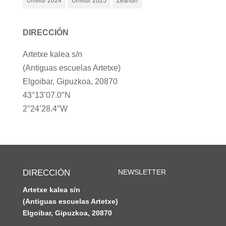
Urrelur 2024
Urrelur 2025
Zeanuri
DIRECCIÓN
Artetxe kalea s/n
(Antiguas escuelas Artetxe)
Elgoibar, Gipuzkoa, 20870
43°13’07.0″N
2°24’28.4″W
DIRECCIÓN
NEWSLETTER
Artetxe kalea s/n
(Antiguas escuelas Artetxe)
Elgoibar, Gipuzkoa, 20870